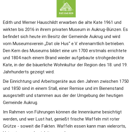
Edith und Werner Hauschildt erwarben die alte Kate 1961 und 
wirkten bis 2016 in ihrem privaten Museum in Aukrug-Bünzen. Es 
befindet sich heute im Besitz der Gemeinde Aukrug und wird 
vom Museumsverein „Dat ole Hus“ e.V. ehrenamtlich betrieben. 
Den Kern des Museums bildet eine um 1700 erstmals errichtete 
und 1804 nach einem Brand wieder aufgebaute strohgedeckte 
Kate, in der die bäuerliche Wohnkultur der Region des 18. und 19. 
Jahrhunderts gezeigt wird.
Die Einrichtung und Arbeitsgeräte aus den Jahren zwischen 1750 
und 1850 sind in einem Stall, einer Remise und im Bienenstand 
ausgestellt und stammen aus der der Umgebung der heutigen 
Gemeinde Aukrug.
Im Rahmen von Führungen können die Innenräume besichtigt 
werden, und wer Lust hat, genießt frische Waffeln mit roter 
Grütze - soweit die Fakten. Waffeln essen kann man vielerorts, 