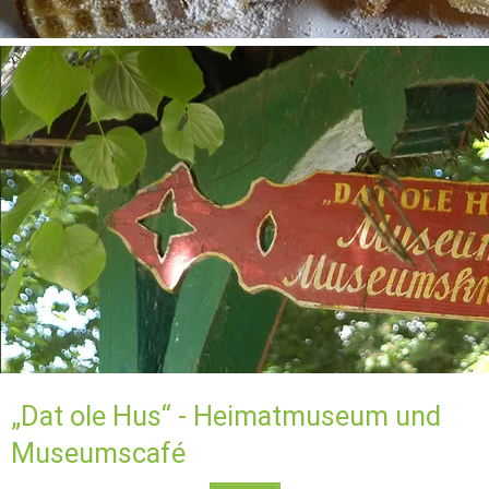
„Dat ole Hus“ - Heimatmuseum und 
Museumscafé