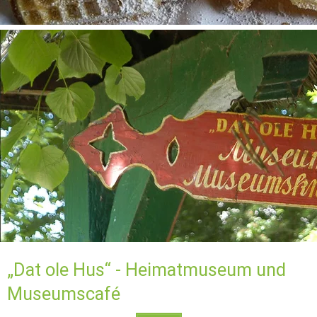
„Dat ole Hus“ - Heimatmuseum und 
Museumscafé