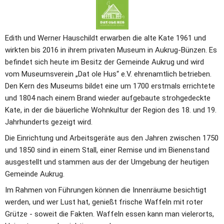
Edith und Werner Hauschildt erwarben die alte Kate 1961 und 
wirkten bis 2016 in ihrem privaten Museum in Aukrug-Bünzen. Es 
befindet sich heute im Besitz der Gemeinde Aukrug und wird 
vom Museumsverein „Dat ole Hus“ e.V. ehrenamtlich betrieben. 
Den Kern des Museums bildet eine um 1700 erstmals errichtete 
und 1804 nach einem Brand wieder aufgebaute strohgedeckte 
Kate, in der die bäuerliche Wohnkultur der Region des 18. und 19. 
Jahrhunderts gezeigt wird.
Die Einrichtung und Arbeitsgeräte aus den Jahren zwischen 1750 
und 1850 sind in einem Stall, einer Remise und im Bienenstand 
ausgestellt und stammen aus der der Umgebung der heutigen 
Gemeinde Aukrug.
Im Rahmen von Führungen können die Innenräume besichtigt 
werden, und wer Lust hat, genießt frische Waffeln mit roter 
Grütze - soweit die Fakten. Waffeln essen kann man vielerorts, 