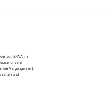
der von ERNA im 
ause, unsere 
n die Vergangenheit. 
zeiten und 